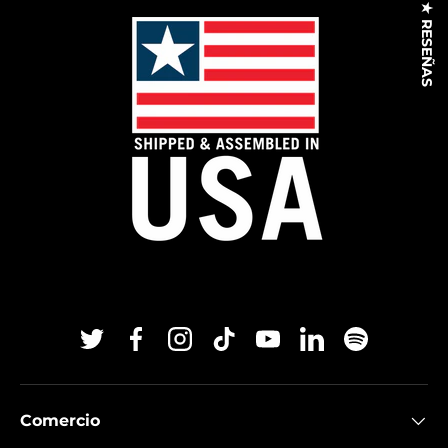
★ RESEÑAS
Twitter
Facebook
Instagram
TikTok
YouTube
Linkedin
Spotify
Comercio