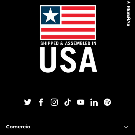
★ RESEÑAS
Twitter
Facebook
Instagram
TikTok
YouTube
Linkedin
Spotify
Comercio