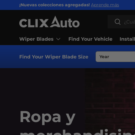
¡Nuevas colecciones agregadas!
Aprende más
IR AL CONTENIDO
Buscar
Buscar
Wiper Blades
Find Your Vehicle
Instal
Find Your Wiper Blade Size
Ropa y