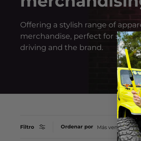
merchandisin
Offering a stylish range of appar
merchandise, perfect for showca
driving and the brand.
Ordenar por
Filtro
Más vendidos