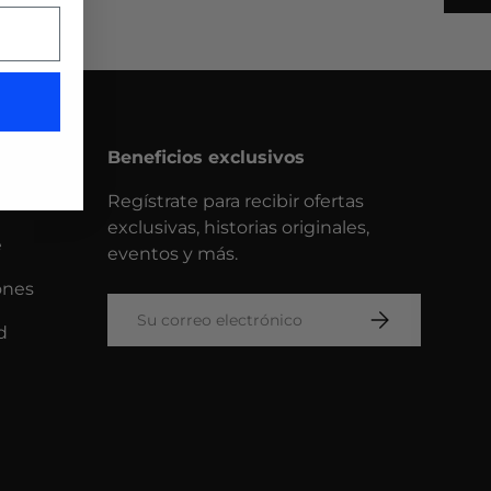
Beneficios exclusivos
Regístrate para recibir ofertas
exclusivas, historias originales,
e
eventos y más.
ones
Correo electrónico
SUSCRIBIRSE
d