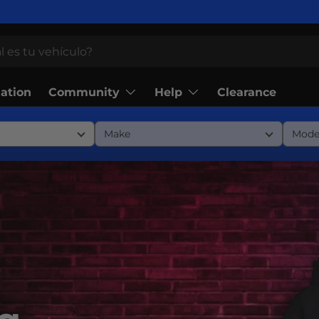
Community
Help
lation
Clearance