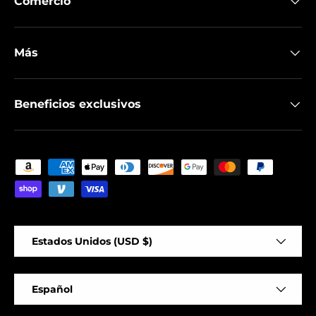
Comercio
Más
Beneficios exclusivos
Formas de pago aceptadas
País/Región
Estados Unidos (USD $)
Idioma
Español