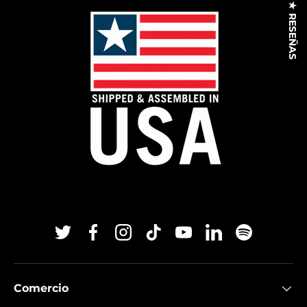
★ RESEÑAS
Twitter
Facebook
Instagram
TikTok
YouTube
Linkedin
Spotify
Comercio