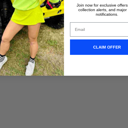
Join now for exclusive offer
collection alerts, and major
notifications.
CLAIM OFFER