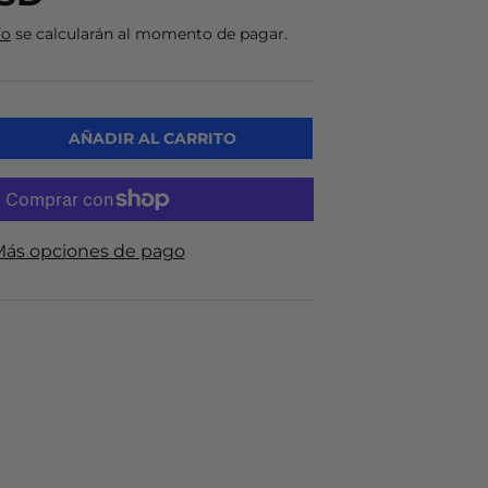
ío
se calcularán al momento de pagar.
AÑADIR AL CARRITO
ás opciones de pago