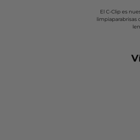
El C-Clip es nue
limpiaparabrisas 
len
V