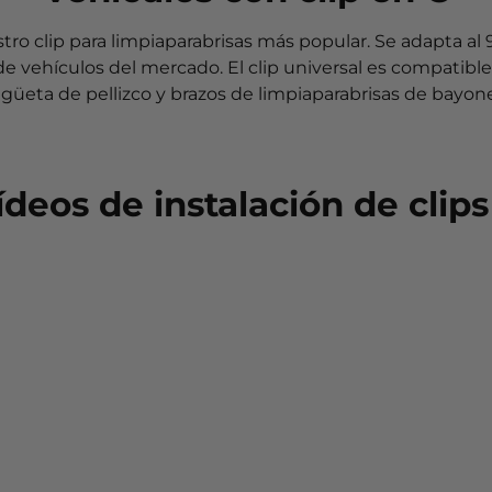
stro clip para limpiaparabrisas más popular. Se adapta al
de vehículos del mercado. El clip universal es compatibl
güeta de pellizco y brazos de limpiaparabrisas de bayone
ídeos de instalación de clips