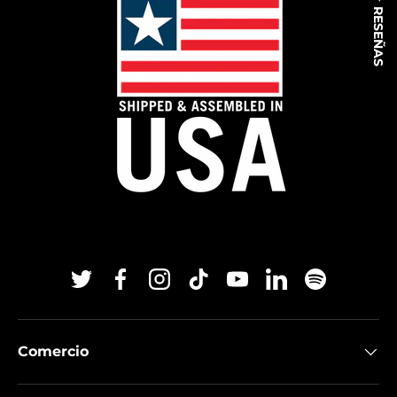
★ RESEÑAS
Twitter
Facebook
Instagram
TikTok
YouTube
Linkedin
Spotify
Comercio