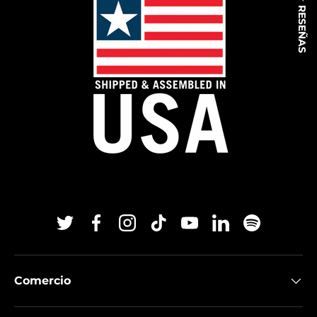
★ RESEÑAS
Twitter
Facebook
Instagram
TikTok
YouTube
Linkedin
Spotify
Comercio