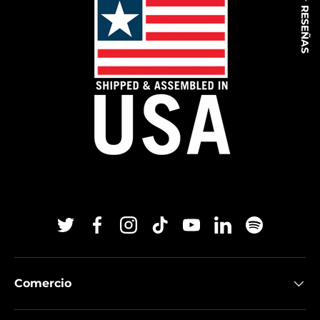
★ RESEÑAS
Twitter
Facebook
Instagram
TikTok
YouTube
Linkedin
Spotify
Comercio