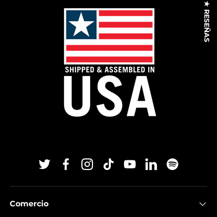
★ RESEÑAS
Twitter
Facebook
Instagram
TikTok
YouTube
Linkedin
Spotify
Comercio