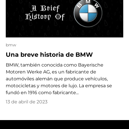
bmw
Una breve historia de BMW
BMW, también conocida como Bayerische
Motoren Werke AG, es un fabricante de
automóviles alemán que produce vehículos,
motocicletas y motores de lujo. La empresa se
fundó en 1916 como fabricante...
13 de abril de 2023