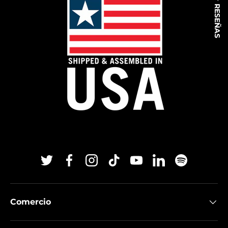
★ RESEÑAS
Twitter
Facebook
Instagram
TikTok
YouTube
Linkedin
Spotify
Comercio