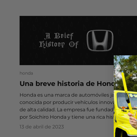
honda
Una breve historia de Honda
Honda es una marca de automóviles japonesa
conocida por producir vehículos innovadores y
de alta calidad. La empresa fue fundada en 1948
por Soichiro Honda y tiene una rica historia...
13 de abril de 2023