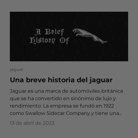
jaguar
Una breve historia del jaguar
Jaguar es una marca de automóviles británica
que se ha convertido en sinónimo de lujo y
rendimiento. La empresa se fundó en 1922
como Swallow Sidecar Company y tiene una...
13 de abril de 2023