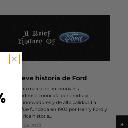
ford
Una breve historia de Ford
Ford es una marca de automóviles
%
estadounidense conocida por producir
vehículos innovadores y de alta calidad. La
empresa fue fundada en 1903 por Henry Ford y
tiene una rica historia...
13 de abril de 2023