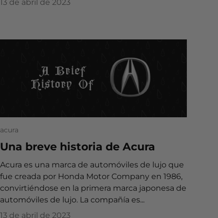
13 de abril de 2023
acura
Una breve historia de Acura
Acura es una marca de automóviles de lujo que
fue creada por Honda Motor Company en 1986,
convirtiéndose en la primera marca japonesa de
automóviles de lujo. La compañía es...
13 de abril de 2023