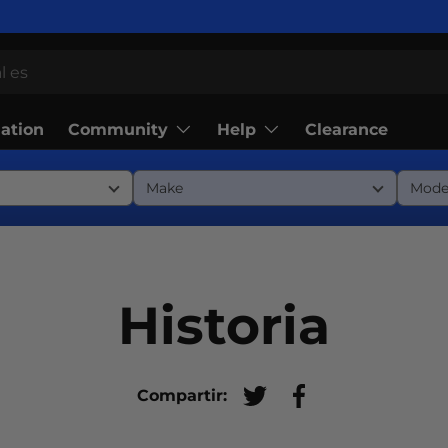
Community
Help
lation
Clearance
Historia
Compartir:
Tuitear en Twitter
Compartir en Fac