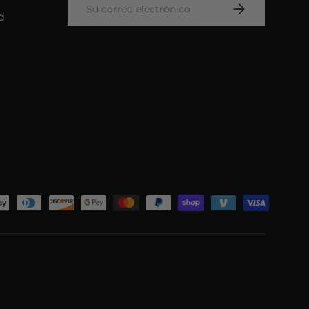
SUSCRIBIRSE
d
s