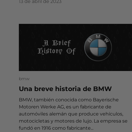
13 de abril de 2023
bmw
Una breve historia de BMW
BMW, también conocida como Bayerische
Motoren Werke AG, es un fabricante de
automóviles alemán que produce vehículos,
motocicletas y motores de lujo. La empresa se
fundó en 1916 como fabricante...