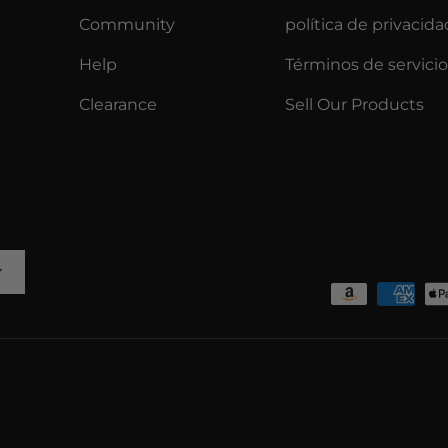
Community
política de privacida
Help
Términos de servicio
Clearance
Sell Our Products
y
Formas de pago aceptada