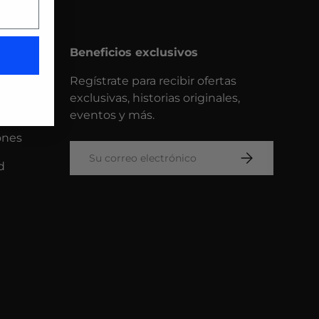
Beneficios exclusivos
Regístrate para recibir ofertas
exclusivas, historias originales,
e
eventos y más.
ones
Correo electrónico
SUSCRIBIRSE
d