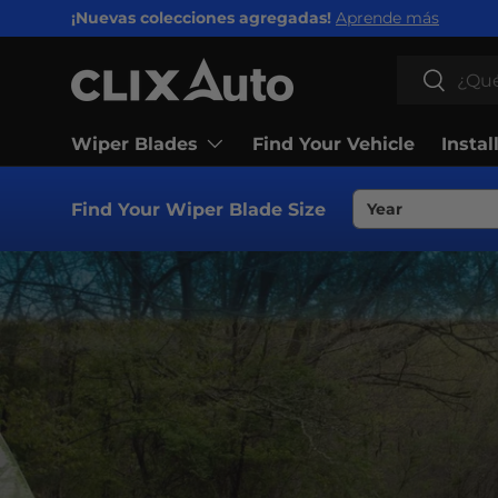
¡Nuevas colecciones agregadas!
Aprende más
IR AL CONTENIDO
Buscar
Buscar
Wiper Blades
Find Your Vehicle
Instal
Find Your Wiper Blade Size