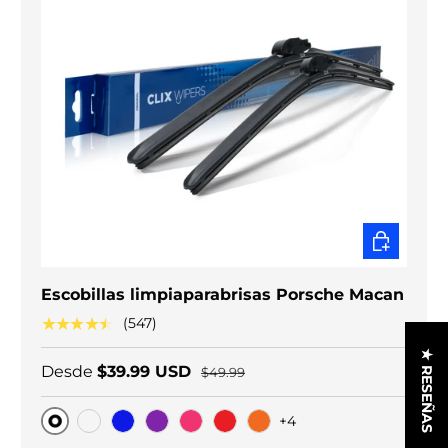
ELEGIR O
Escobillas limpiaparabrisas Porsche Macan
★★★★★
(547)
★ RESEÑAS
Desde
$39.99 USD
$49.99
+4
Original
Carbono negro
Blue
Purple
Pink
Red
Orange