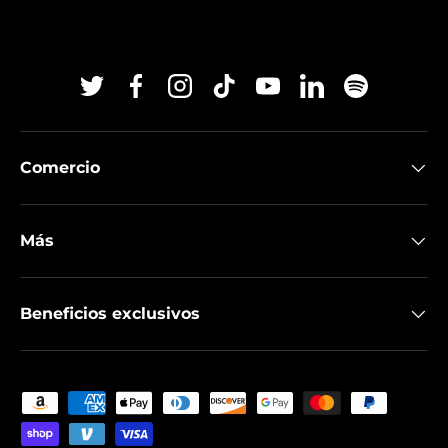
Twitter
Facebook
Instagram
TikTok
YouTube
Linkedin
Spotify
Comercio
Más
Beneficios exclusivos
Formas de pago aceptadas