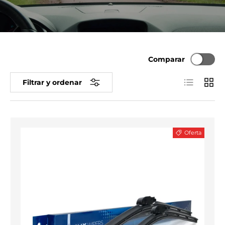
Comparar
Lista
Cuadr
Filtrar y ordenar
Oferta