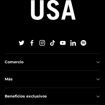
Twitter
Facebook
Instagram
TikTok
YouTube
Linkedin
Spotify
Comercio
Más
Beneficios exclusivos