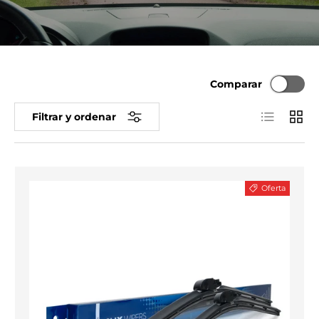
Comparar
Lista
Cuadr
Filtrar y ordenar
Oferta