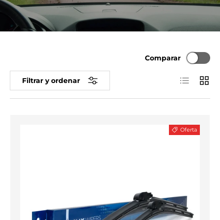
Comparar
Lista
Cuadr
Filtrar y ordenar
Oferta