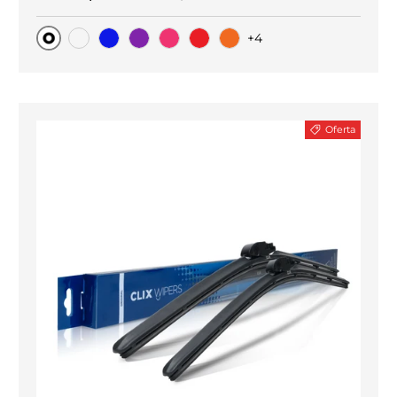
+4
Original
Carbono negro
Blue
Purple
Pink
Red
Orange
Oferta