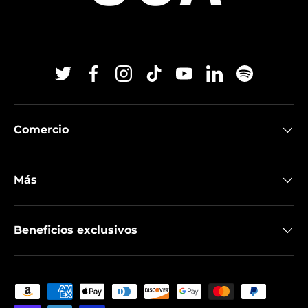
Twitter
Facebook
Instagram
TikTok
YouTube
Linkedin
Spotify
Comercio
Más
Beneficios exclusivos
Formas de pago aceptadas