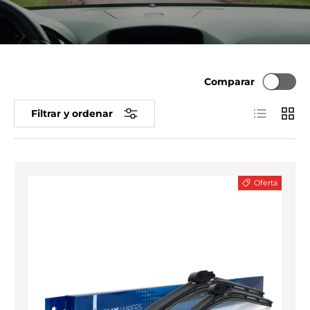
Comparar
Lista
Cuadr
Filtrar y ordenar
Oferta