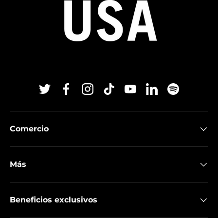
Twitter
Facebook
Instagram
TikTok
YouTube
Linkedin
Spotify
Comercio
Más
Beneficios exclusivos